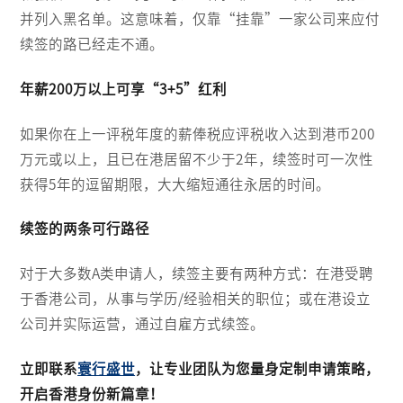
并列入黑名单。这意味着，仅靠“挂靠”一家公司来应付
续签的路已经走不通。
年薪200万以上可享“3+5”红利
如果你在上一评税年度的薪俸税应评税收入达到港币200
万元或以上，且已在港居留不少于2年，续签时可一次性
获得5年的逗留期限，大大缩短通往永居的时间。
续签的两条可行路径
对于大多数A类申请人，续签主要有两种方式：在港受聘
于香港公司，从事与学历/经验相关的职位；或在港设立
公司并实际运营，通过自雇方式续签。
立即联系
寰行盛世
，让专业团队为您量身定制申请策略，
开启香港身份新篇章！