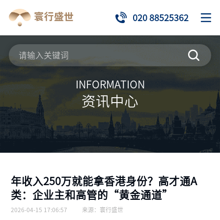
020 88525362
INFORMATION
资讯中心
年收入250万就能拿香港身份？高才通A
类：企业主和高管的“黄金通道”
2026-04-15 17:06:57
来源：
寰行盛世