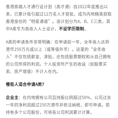
香港高端人才通行证计划（高才通）自2022年底推出以
来，已累计吸引超过12万名人才获批，成为内地精英获取
香港身份的“明星通道”。该计划分为A、B、C三类，其
中A类专为高收入人士设计，
不设学历限制
。
A类的申请条件非常明确：在申请前一年，全年收入达到
港币250万元或以上（或等值外币）。这里的“全年收
入”不仅包括薪金、津贴，还包括股票期权和从自己拥有
的公司所得的利润。个人投资所产生的收益（如股票买
卖、房产增值）不计入在内。
哪些人适合申请A类？
企业主
：在内地拥有公司且持股比例超过50%，公司过去
一年的净利润超过250万港币并依法纳税，即可申请。若
持有多个公司股份，可将各公司利润累计计算。