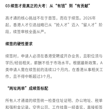
03 续签才是真正的大考：从“有钱”到“有贡献”
高才通的核心挑战不在于首签，而在于续签。2026年
起，香港人才引进战略已从“抢人才”迈入“留人才”阶
段，续签审核全面从严。
续签的硬性要求
续签时，申请人必须在香港受聘或开办业务，且职位须与
学历/经验相关，薪酬不低于市场水平。根据最新政策，A
类申请人需在续签前的连续12个月内，在香港从事相关工
作，且不得中断超过3个月。
“两址两单”成续签标配
所有人才通道的续签统一检查住址证明、办公地址、税单
和强积金记录。空壳公司、工作挂靠一经查实，直接拒签