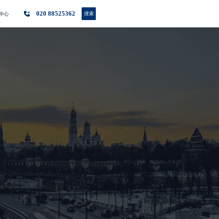
020 88525362
搜索
中心