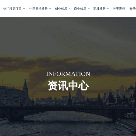
热门移居项目
中国香港移居
创业移居
商业移居
职业移居
关于寰行
资讯
INFORMATION
资讯中心