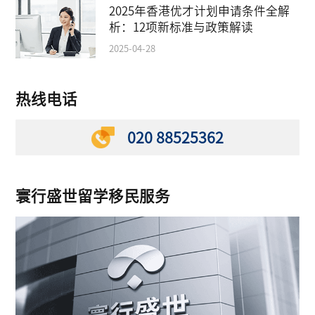
2025年香港优才计划申请条件全解
析：12项新标准与政策解读
2025-04-28
热线电话
020 88525362
寰行盛世留学移民服务