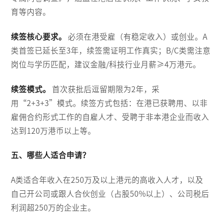
育等内容。
续签核心要求。
必须在港受雇（有稳定收入）或创业。A
类首签已延长至3年，续签需证明工作真实；B/C类需注意
岗位与学历匹配，建议金融/科技行业月薪≥4万港元。
续签模式。
首次获批后逗留期限为2年，采
用“2+3+3”模式。续签方式包括：在港已获聘用、以非
雇佣合约形式工作的自雇人才、受聘于非本港企业而收入
达到120万港币以上等。
五、哪些人适合申请？
A类适合年收入在250万及以上港元的高收入人才，以及
自己开公司或跟人合伙创业（占股50%以上）、公司税后
利润超250万的企业主。