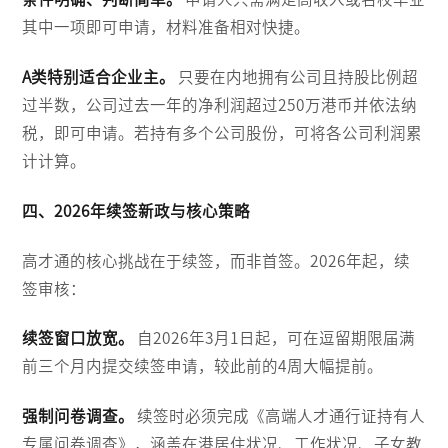
其中一项即可申请，材料准备相对快捷。
A类特别适合企业主。
只要在内地拥有公司且持股比例超
过半数，公司过去一年的净利润超过250万港币并依法纳
税，即可申请。若持有多个公司股份，可将各公司利润累
计计算。
四、2026年续签新政与核心策略
高才通的核心挑战在于续签，而非首签。2026年起，续
签审核：
续签窗口放宽。
自2026年3月1日起，可在逗留期限届满
前三个月内提交续签申请，较此前的4周大幅提前。
强制问卷调查。
续签时必须完成《高端人才通行证持有人
专属问卷调查》，涵盖在港居住状况、工作状况、子女教