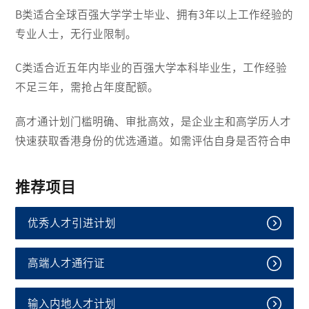
B类适合全球百强大学学士毕业、拥有3年以上工作经验的
专业人士，无行业限制。
C类适合近五年内毕业的百强大学本科毕业生，工作经验
不足三年，需抢占年度配额。
高才通计划门槛明确、审批高效，是企业主和高学历人才
快速获取香港身份的优选通道。如需评估自身是否符合申
推荐项目
优秀人才引进计划
高端人才通行证
输入内地人才计划