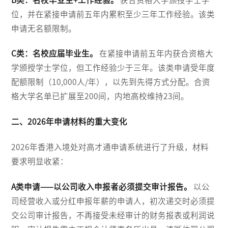
位，并在紧接申请前五年内累积至少三年工作经验。该类
申请无名额限制。
C类：名校应届毕业生。
在紧接申请前五年内获合资格大
学颁授学士学位，但工作经验少于三年。该类申请受年度
配额限制（10,000人/年），以先到先得方式分配。合资
格大学名单已扩展至200间，内地高校维持23间。
二、2026年申请材料的重大变化
2026年香港入境处对高才通申请系统进行了升级，材料
要求明显收紧：
A类申请——以公司收入申报者必须提交审计报告。
以公
司经营收入或分红申报年薪的申请人，初次递交时必须提
交公司审计报告，不再接受未经审计的财务报表或利润说