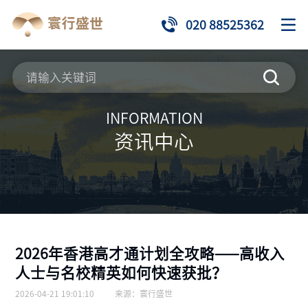
020 88525362
INFORMATION
资讯中心
2026年香港高才通计划全攻略——高收入
人士与名校精英如何快速获批？
2026-04-21 19:01:10
来源：
寰行盛世