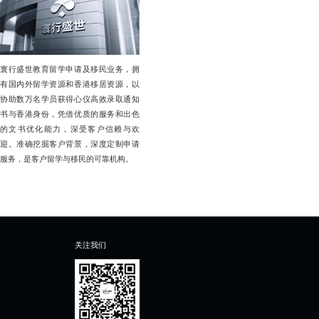
寰行盛世教育留学申请及移民业务，拥
有国内外留学资源和香港移居资源，以
协助数万名学员获得心仪高效录取通知
书与香港身份，凭借优质的服务和出色
的文书优化能力，深受客户信赖与欢
迎。准确挖掘客户背景，深度定制申请
服务，是客户留学与移民的可靠机构。
关注我们