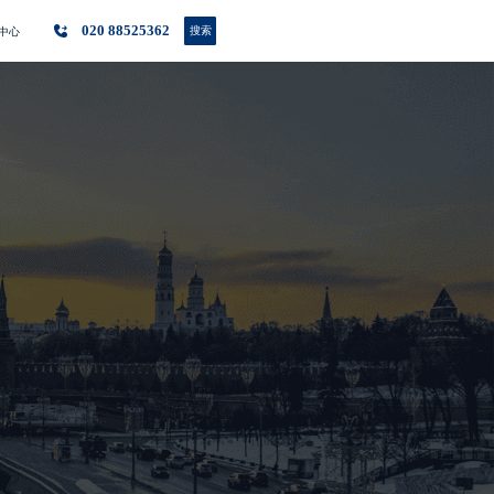
020 88525362
搜索
中心