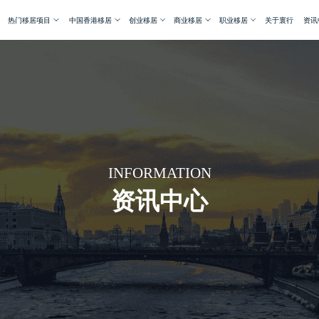
热门移居项目
中国香港移居
创业移居
商业移居
职业移居
关于寰行
资讯
INFORMATION
资讯中心