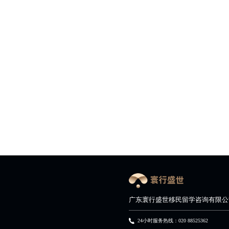
广东寰行盛世移民留学咨询有限公
24小时服务热线：020 88525362