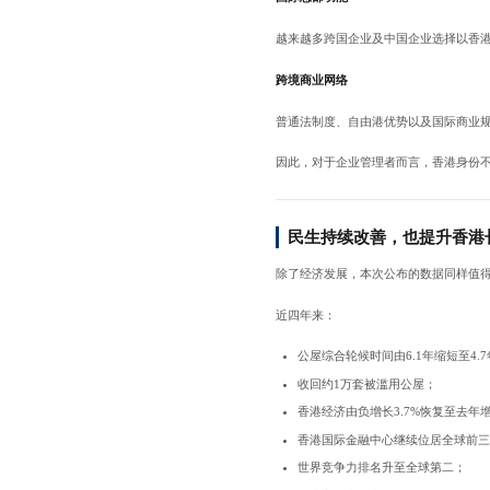
越来越多跨国企业及中国企业选择以香
跨境商业网络
普通法制度、自由港优势以及国际商业
因此，对于企业管理者而言，香港身份
民生持续改善，也提升香港
除了经济发展，本次公布的数据同样值
近四年来：
公屋综合轮候时间由6.1年缩短至4.
收回约1万套被滥用公屋；
香港经济由负增长3.7%恢复至去年增
香港国际金融中心继续位居全球前
世界竞争力排名升至全球第二；