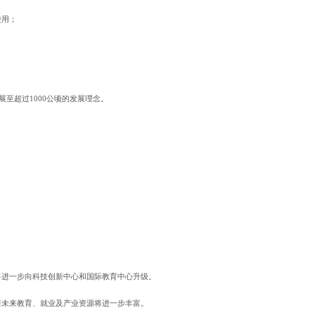
使用；
展至超过1000公顷的发展理念。
将进一步向科技创新中心和国际教育中心升级。
着未来教育、就业及产业资源将进一步丰富。