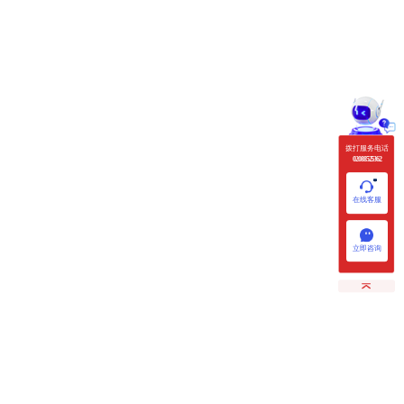
拨打服务电话
020 88525362
在线客服
立即咨询