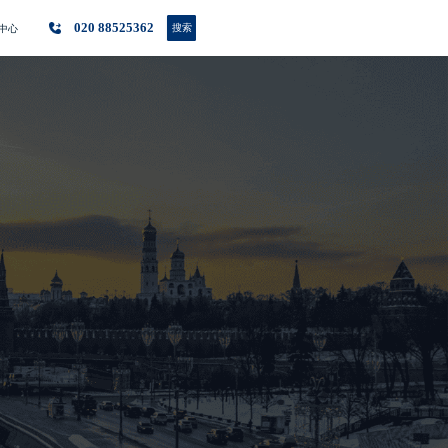
020 88525362
搜索
中心