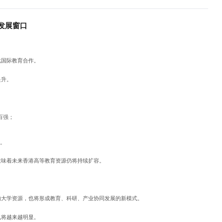
发展窗口
化国际教育合作。
提升。
百强；
平。
意味着未来香港高等教育资源仍将持续扩容。
的大学资源，也将形成教育、科研、产业协同发展的新模式。
也将越来越明显。