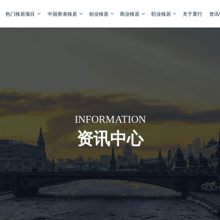
热门移居项目
中国香港移居
创业移居
商业移居
职业移居
关于寰行
资讯
INFORMATION
资讯中心