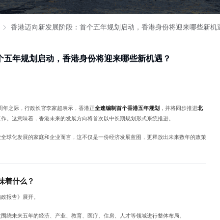
香港迈向新发展阶段：首个五年规划启动，香港身份将迎来哪些新机
个五年规划启动，香港身份将迎来哪些新机遇？
29周年之际，行政长官李家超表示，香港正
全速编制首个香港五年规划
，并将同步推进
北
工作。这意味着，香港未来的发展方向将首次以中长期规划形式系统推进。
业全球化发展的家庭和企业而言，这不仅是一份经济发展蓝图，更释放出未来数年的政策
味着什么？
施政报告》展开。
次围绕未来五年的经济、产业、教育、医疗、住房、人才等领域进行整体布局。