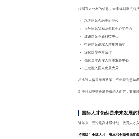
根据官方公布的信息，未来规划重点包
巩固国际金融中心地位
提升国际贸易及航运中心竞争力
建设国际创新科技中心
打造国际高端人才集聚高地
深化国际教育合作
强化全球离岸人民币业务中心
主动融入国家发展大局
相比过去偏重年度政策，五年规划意味
对于计划申请香港身份的人而言，政策
国际人才仍然是未来发展的
近年来，无论是高才通计划、优秀人才
持续吸引全球人才、资本和创新资源汇