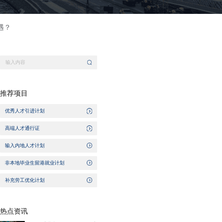
遇？
推荐项目
优秀人才引进计划
高端人才通行证
输入内地人才计划
非本地毕业生留港就业计划
补充劳工优化计划
热点资讯