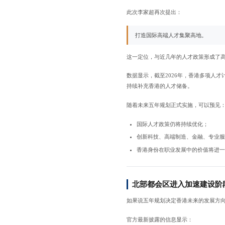
此次李家超再次提出：
打造国际高端人才集聚高地。
这一定位，与近几年的人才政策形成了
数据显示，截至2026年，香港多项人
持续补充香港的人才储备。
随着未来五年规划正式实施，可以预见
国际人才政策仍将持续优化；
创新科技、高端制造、金融、专业
香港身份在职业发展中的价值将进
北部都会区进入加速建设阶
如果说五年规划决定香港未来的发展方
官方最新披露的信息显示：