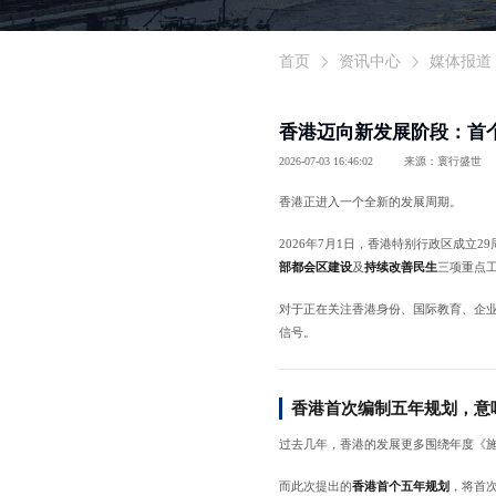
首页
资讯中心
媒体报道
香港迈向新发展阶段：首
2026-07-03 16:46:02
来源：寰行盛世
香港正进入一个全新的发展周期。
2026年7月1日，香港特别行政区成立
部都会区建设
及
持续改善民生
三项重点
对于正在关注香港身份、国际教育、企
信号。
香港首次编制五年规划，意
过去几年，香港的发展更多围绕年度《
而此次提出的
香港首个五年规划
，将首