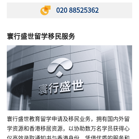
020 88525362
寰行盛世留学移民服务
寰行盛世教育留学申请及移民业务，拥有国内外留
学资源和香港移居资源，以协助数万名学员获得心
仪高效录取通知书与香港身份，凭借优质的服务和