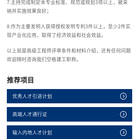
7.主持完成制定本专业标准、规范或规划3项以上，被采
纳并实施效果良好；
8.作为主要发明人获得授权发明专利3件以上，至少2件实
现产业化应用，取得了经济效益和社会效益。
以上就是高级工程师评审条件和材料介绍，还有任何问题
欢迎随时咨询我们空格建工职称。
推荐项目
优秀人才引进计划
高端人才通行证
输入内地人才计划