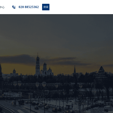
020 88525362
搜索
中心