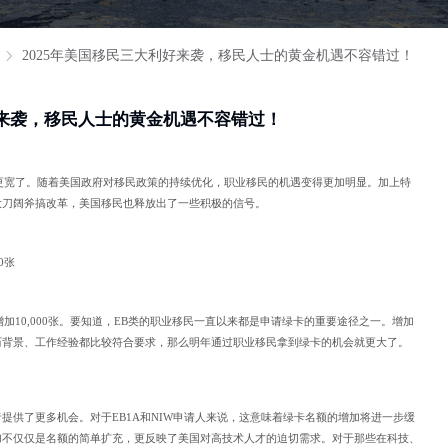
2025年美国移民三大利好来袭，移民人士的黄金机遇不容错过！
好来袭，移民人士的黄金机遇不容错过！
得更宽了。随着美国政府对移民政策的持续优化，职业移民的机遇变得更加明显。加上特
大刀阔斧搞改革，美国移民也释放出了一些积极的信号。
0张
增加10,000张。要知道，EB类的职业移民一直以来都是申请绿卡的重要途径之一。增加
历背景、工作经验都比较符合要求，那么明年通过职业移民拿到绿卡的机会就更大了。
提供了更多机会。对于EB1A和NIW申请人来说，这意味着绿卡名额的增加将进一步缓
加不仅仅是名额的简单扩充，更反映了美国对高技术人才的迫切需求。对于那些在科技、