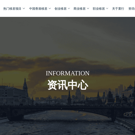
热门移居项目
中国香港移居
创业移居
商业移居
职业移居
关于寰行
资讯
INFORMATION
资讯中心