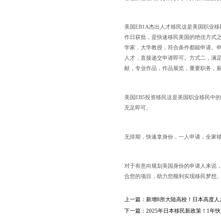
美国EB1A杰出人才移民这是美国职业
作日获批，是快速移民美国的绝佳方式
学家，大学教授，符合条件都能申请。
人才，直接递交申请即可。方式二，满
献，专业作品，作品展览，重要职务，
美国EB5投资移民这是美国职业移民中
充足即可。
无排期，快速拿身份，一人申请，全家
对于有意向规划美国身份的申请人来说
合您的项目，助力您顺利实现移民梦想
上一篇：
新增8所大陆高校！日本高度人
下一篇：
2025年日本移民新政策！1