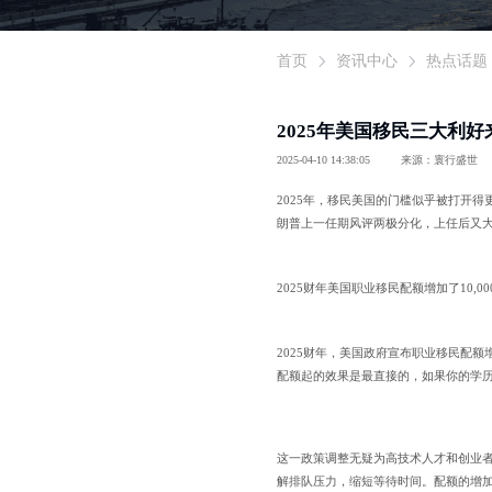
首页
资讯中心
热点话题
2025年美国移民三大利
2025-04-10 14:38:05
来源：寰行盛世
2025年，移民美国的门槛似乎被打开
朗普上一任期风评两极分化，上任后又
2025财年美国职业移民配额增加了10,00
2025财年，美国政府宣布职业移民配额
配额起的效果是最直接的，如果你的学
这一政策调整无疑为高技术人才和创业者
解排队压力，缩短等待时间。配额的增