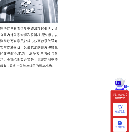
寰行盛世教育留学申请及移民业务，拥
有国内外留学资源和香港移居资源，以
协助数万名学员获得心仪高效录取通知
书与香港身份，凭借优质的服务和出色
的文书优化能力，深受客户信赖与欢
迎。准确挖掘客户背景，深度定制申请
服务，是客户留学与移民的可靠机构。
拨打服务电话
020 88525362
在线客服
立即咨询