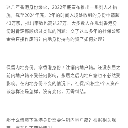
这几年香港身份爆火，2022年底宣布推出一系列人才措
施，截至2024年底，2年的时间入境处收到的身份申请超
43万宗，批出宗数也高达27万！大多数人在规划香港身
份时肯定都顾虑过类似的问题：交了这么多年的社保公积
金会直接作废吗？内地身份持有的资产如何处理？
保留内地身份。拿香港身份≠注销内地户籍。还没永居之
前内地户籍不受任何影响，永居之后内地户籍也不必然受
影响。在内地身份不变的情况下，社保/公积金/个人资产
该怎样还是怎样，没有变化，无需纠结。
那什么情境下香港身份需要注销内地户籍？根据相关规
定，存在以下两种情况。