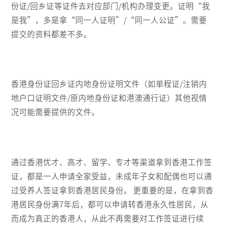
份证/回乡证等证件去对应部门/机构办理变更。证明“我
是我”，多是拿“同一人证明”/“同一人公证”。需要
提交的资料都差不多。
香港身份证回乡证内地身份证明文件（如单程证/注销内
地户口证明文件/原内地身份证和港澳通行证）其他视情
况可能需要提供的文件。
通过香港优才、高才、留学、专才等渠道拿到香港工作签
证，都是一人申请全家受益，未成年子女和配偶也可以通
过受养人签证拿到香港居民身份。 更重要的是，在拿到香
港居民身份满7年后，都可以申请转香港永久性居民，从
而成为真正的香港人，从此不再需要对工作签证进行续