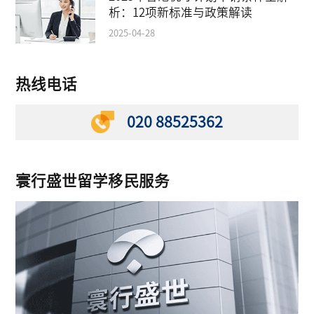
析：12项新标准与政策解读
2025-04-28
热线电话
020 88525362
寰行盛世留学移民服务