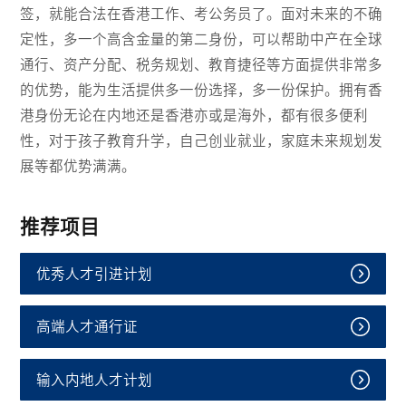
签，就能合法在香港工作、考公务员了。面对未来的不确
定性，多一个高含金量的第二身份，可以帮助中产在全球
通行、资产分配、税务规划、教育捷径等方面提供非常多
的优势，能为生活提供多一份选择，多一份保护。拥有香
港身份无论在内地还是香港亦或是海外，都有很多便利
性，对于孩子教育升学，自己创业就业，家庭未来规划发
展等都优势满满。
推荐项目
优秀人才引进计划
高端人才通行证
输入内地人才计划