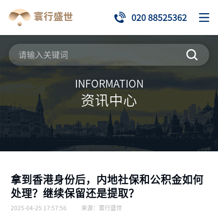
020 88525362
INFORMATION
资讯中心
拿到香港身份后，内地社保和公积金如何
处理？继续保留还是提取？
2025-04-25 17:57:56
来源：
寰行盛世