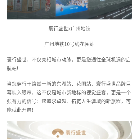
寰行盛世x广州地铁
广州地铁10号线花围站
寰行盛世，不仅亮相城市动脉，更是您通往全球机遇的启
航站!
当您穿行于焕然一新的东湖站、花围站，寰行盛世品牌巨
幕映入眼帘，这不仅是城市新地标的视觉盛宴，更是一个
强有力的信号：您追求卓越、拓宽人生疆域的新旅程，可
能就此开启!