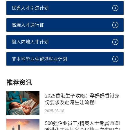
优秀人才引进计划
高端人才通行证
输入内地人才计划
非本地毕业生留港就业计划
推荐资讯
2025香港生子攻略：孕妈妈香港身
份要求及赴港生娃流程!
2025-03-18
500强企业员工/精英人士专属通道!
香港优才计划名企优势一次讲明白!