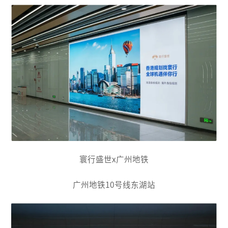
寰行盛世x广州地铁
广州地铁10号线东湖站