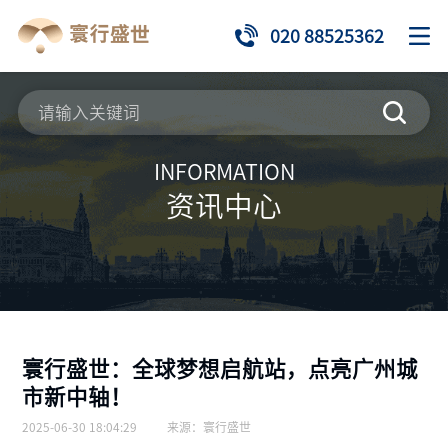
020 88525362
INFORMATION
资讯中心
寰行盛世：全球梦想启航站，点亮广州城
市新中轴！
2025-06-30 18:04:29
来源：
寰行盛世