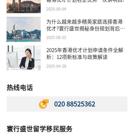
2025-09-04
为什么越来越多精英家庭选择香港
优才?寰行盛世揭秘身份规划背后的
教育红利
2025-08-25
2025年香港优才计划申请条件全解
析：12项新标准与政策解读
2025-04-28
热线电话
020 88525362
寰行盛世留学移民服务