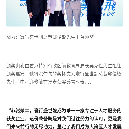
图为：寰行盛世副总裁邱俊敏先生上台领奖
颁奖典礼由香港特别行政区前教育局局长吴克俭先生担任
颁奖嘉宾，他将沉甸甸的奖杯交到寰行盛世副总裁邱俊敏
先生手中。邱俊敏在发表获奖感言时表示：
“非常荣幸，寰行盛世能成为唯一一家专注于人才服务的
获奖企业，这份荣誉既是对我们过往努力的认可，更是我
们未来前行的无尽动力。坚定了我们成为大湾区人才发展