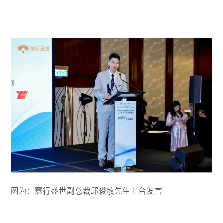
图为：寰行盛世副总裁邱俊敏先生上台发言