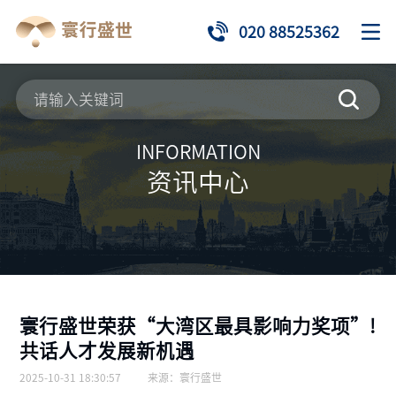
020 88525362
INFORMATION
资讯中心
寰行盛世荣获“大湾区最具影响力奖项”!
共话人才发展新机遇
2025-10-31 18:30:57
来源：
寰行盛世