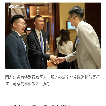
图为：香港特别行政区人才服务办公室总监陈海劲与寰行
盛世副总裁邱俊敏先生握手