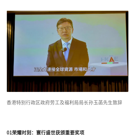
香港特别行政区政府劳工及福利局局长孙玉菡先生致辞
01荣耀时刻：寰行盛世获颁重要奖项