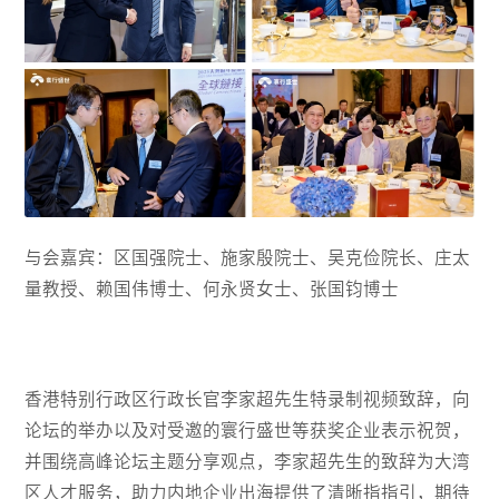
与会嘉宾：区国强院士、施家殷院士、吴克俭院长、庄太
量教授、赖国伟博士、何永贤女士、张国钧博士
香港特别行政区行政长官李家超先生特录制视频致辞，向
论坛的举办以及对受邀的寰行盛世等获奖企业表示祝贺，
并围绕高峰论坛主题分享观点，李家超先生的致辞为大湾
区人才服务，助力内地企业出海提供了清晰指指引，期待