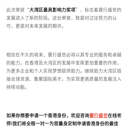
此次荣获“
大湾区最具影响力奖项
”，标志着寰行盛世的
发展进入了新的阶段。这份荣誉，既是对过往努力的认
可，更是对未来发展的期许。
相信在不久的将来，寰行盛世必将以其专业的服务和卓越
的能力，在香港及大湾区的发展中发挥更加重要的作用，
为更多企业和个人实现梦想提供助力。继续助力大湾区链
接全球资源、集聚国际英才，为实现更高质量的发展注入
持续动能。
如果你想要申请一个香港身份，欢迎咨询
寰行盛世
在线老
师!我们将全程一对一为您量身定制申请香港身份的最佳