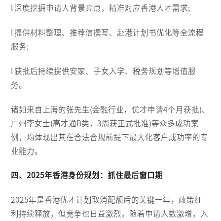
l 深度挖掘申请人背景亮点，精准对应香港人才需求;
l 提供材料整理、推荐信撰写、赴港计划书优化等全流程
服务;
l 获批后持续提供安家、子女入学、税务规划等增值服
务。
诸如来自上海的张先生(金融行业，优才申请4个月获批)、
广州李女士(高才通B类，3周获正式批准)等众多成功案
例，均体现出其在合法合规前提下最大化客户成功率的专
业能力。
四、2025年香港身份规划：抓住最后窗口期
2025年是香港优才计划取消配额后的关键一年，政策红
利持续释放，但竞争也日益激烈。随着申请人数激增，入