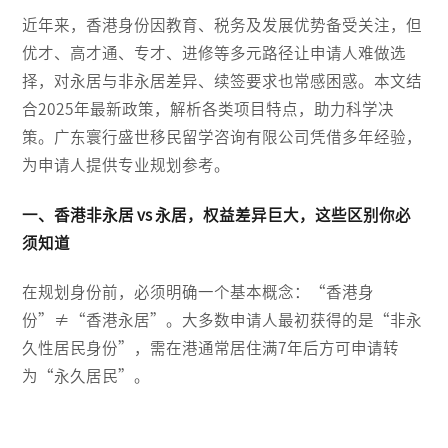
近年来，香港身份因教育、税务及发展优势备受关注，但
优才、高才通、专才、进修等多元路径让申请人难做选
择，对永居与非永居差异、续签要求也常感困惑。本文结
合2025年最新政策，解析各类项目特点，助力科学决
策。广东寰行盛世移民留学咨询有限公司凭借多年经验，
为申请人提供专业规划参考。
一、香港非永居 vs 永居，权益差异巨大，这些区别你必
须知道
在规划身份前，必须明确一个基本概念：“香港身
份”≠“香港永居”。大多数申请人最初获得的是“非永
久性居民身份”，需在港通常居住满7年后方可申请转
为“永久居民”。