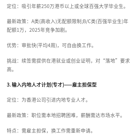
定位：吸引年薪250万港币以上或全球百强大学毕业生。
最新政策：A类(高收入)无配额限制;B/C类(百强毕业生)年
配额1万，2025年竞争加剧。
优势：审批快(平均4周)，可自由换工作。
挑战：续签需提供在港就业或创业证明，对“落地”要求
高。
3. 输入内地人才计划(专才)——雇主担保型
定位：为香港公司引进内地专业人才。
最新政策：职位需本地招聘困难，薪酬需达市场水平。
特点：需雇主担保，换工作需重新申请。