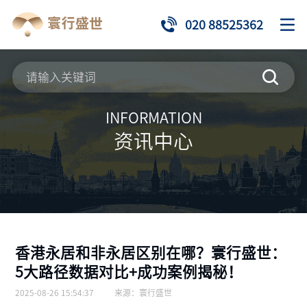
020 88525362
INFORMATION
资讯中心
香港永居和非永居区别在哪？寰行盛世：
5大路径数据对比+成功案例揭秘！
2025-08-26 15:54:37
来源：
寰行盛世