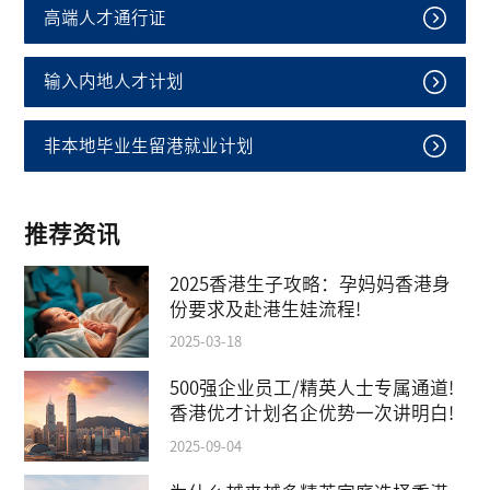
高端人才通行证
输入内地人才计划
非本地毕业生留港就业计划
推荐资讯
2025香港生子攻略：孕妈妈香港身
份要求及赴港生娃流程!
2025-03-18
500强企业员工/精英人士专属通道!
香港优才计划名企优势一次讲明白!
2025-09-04