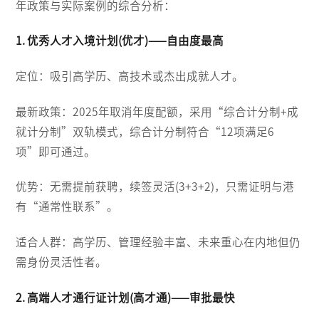
年政策与实际案例的综合分析：
1. 优秀人才入境计划(优才)——自由度最高
定位：吸引高学历、高技术或杰出成就人才。
最新政策：2025年取消年度配额，采用“综合计分制+成
就计分制”双轨模式，综合计分制符合“12项满足6
项”即可通过。
优势：无需提前获聘，续签灵活(3+3+2)，只需证明与港
有“通常性联系”。
适合人群：高学历、管理经验丰富、未来重心在内地但仍
需身份灵活性者。
2. 高端人才通行证计划(高才通)——审批最快