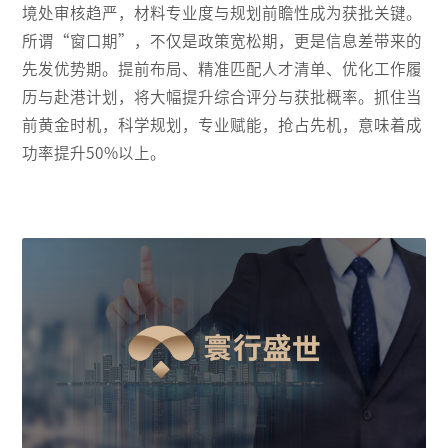
境处审核趋严，材料专业度与规划前瞻性成为获批关键。
所谓“窗口期”，不仅是政策宽松期，更是信息差带来的
先发优势期。提前布局、精准匹配人才清单、优化工作履
历与赴港计划，将大幅提升综合评分与获批概率。抓住当
前黄金时机，科学规划，专业赋能，抢占先机，意味着成
功率提升50%以上。