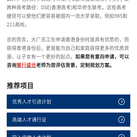
两种高考路径：DSE(香港高考)和华侨生联考。这些高考
捷径可以使他们更容易被国内一流大学录取，例如985和
211高校。
总的而言，大厂员工在申请香港身份时是具有优势的，而
获得香港身份后，更是能为自己和家庭获得更多的优质资
源，让子女有一个更好的起点。
如果您有意向申请，可以
咨询
寰行盛世
老师为您评估背景，定制规划方案。
推荐项目
优秀人才引进计划
高端人才通行证