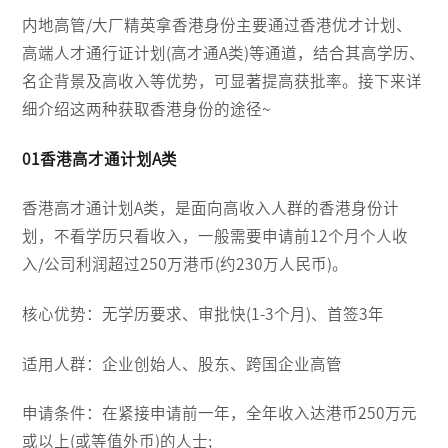
内地高管/大厂精英拿香港身份主要通过香港优才计划、
高端人才通行证计划(高才通A类)等通道，结合其高学历、
名企背景及高收入等优势，可显著提高获批率。接下来详
细介绍这两种获取香港身份的途径~
01香港高才通计划A类
香港高才通计划A类，是面向高收入人群的香港身份计
划，不看学历只看收入，一般需要申请前12个月个人收
入/公司利润超过250万港币(约230万人民币)。
核心优势：无学历要求、审批快(1-3个月)、首签3年
适用人群：企业创始人、股东、跨国企业高管
申请条件：在紧接申请前一年，全年收入达港币250万元
或以上(或等值外币)的人士;