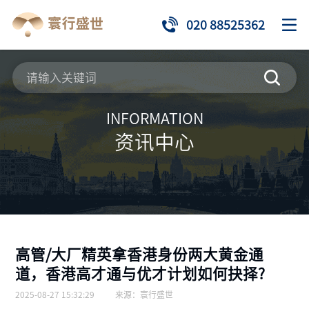
020 88525362
INFORMATION
资讯中心
高管/大厂精英拿香港身份两大黄金通
道，香港高才通与优才计划如何抉择?
2025-08-27 15:32:29
来源：
寰行盛世