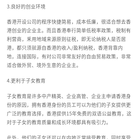
3.良好的创业环境
香港开设公司的程序快捷简易，成本低廉，很适合想去香
港创业的企业主。而且香港奉行简单低税率政策，税制有
利营商，釆用地域来源原则征税，即无论纳税人是否居
港，都只须就源自香港的收入/盈利纳税，香港背靠内
地，连接国际，有对公司非常友好的自由贸易政策，非常
适合做外贸、境外生意的企业主。
4.更利于子女教育
子女教育是许多中产精英、企业高管、企业主申请香港身
份的原因，拥有香港身份的员工可以为他们的子女提供更
广泛的教育选择，香港提供15年免费的双语公益教育，这
对于子女的教育质量和成长环境都具有吸引力。
此外，他们的子女还可以在内地正常接受教育，同时享受