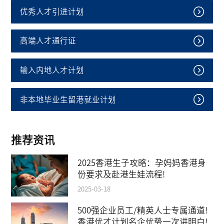
优秀人才引进计划
高端人才通行证
输入内地人才计划
非本地毕业生留港就业计划
推荐资讯
2025香港生子攻略：孕妈妈香港身
份要求及赴港生娃流程!
2025-03-18
500强企业员工/精英人士专属通道!
香港优才计划名企优势一次讲明白!