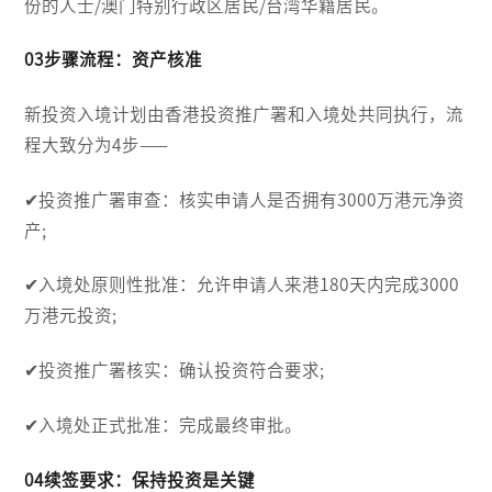
份的人士/澳门特别行政区居民/台湾华籍居民。
03步骤流程：资产核准
新投资入境计划由香港投资推广署和入境处共同执行，流
程大致分为4步——
✔投资推广署审查：核实申请人是否拥有3000万港元净资
产;
✔入境处原则性批准：允许申请人来港180天内完成3000
万港元投资;
✔投资推广署核实：确认投资符合要求;
✔入境处正式批准：完成最终审批。
04续签要求：保持投资是关键