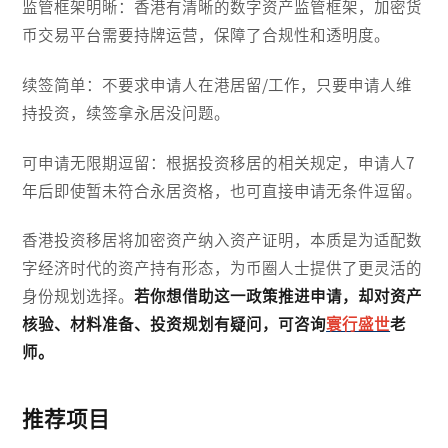
监管框架明晰：香港有清晰的数字资产监管框架，加密货
币交易平台需要持牌运营，保障了合规性和透明度。
续签简单：不要求申请人在港居留/工作，只要申请人维
持投资，续签拿永居没问题。
可申请无限期逗留：根据投资移居的相关规定，申请人7
年后即使暂未符合永居资格，也可直接申请无条件逗留。
香港投资移居将加密资产纳入资产证明，本质是为适配数
字经济时代的资产持有形态，为币圈人士提供了更灵活的
身份规划选择。
若你想借助这一政策推进申请，却对资产
核验、材料准备、投资规划有疑问，可咨询
寰行盛世
老
师。
推荐项目