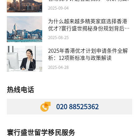
2025-09-04
为什么越来越多精英家庭选择香港
优才?寰行盛世揭秘身份规划背后的
教育红利
2025-08-25
2025年香港优才计划申请条件全解
析：12项新标准与政策解读
2025-04-28
热线电话
020 88525362
寰行盛世留学移民服务