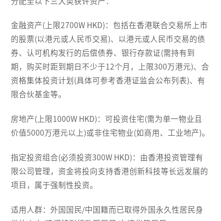
分配至以下三大类获许资产：
金融资产(上限2700W HKD)：包括在香港联合交易所上市
的股票(以港元或人民币交易)、以港元或人民币交易的债
券、认可机构发行的后偿债券、银行存款证(需持有到
期，购买时距到期日不少于12个月，上限300万港元)、合
资格集体投资计划(具体可参考香港证监会公布列表)、有
限合伙基金等。
房地产(上限1000W HKD)：可投资住宅(需为单一物业且
价值5000万港元以上)或非住宅物业(如商用、工业地产)。
指定投资组合(必须投资300W HKD)：由香港投资管理有
限公司管理，资金将投向支持香港创新科技等长远发展的
项目，属于强制性投资。
适用人群：外国国民/中国籍而已取得外国永久性居民身