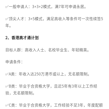
✅️一般申请人：3+3+2模式，满7年可申请永居。
✅️顶尖人才：3+5模式，满足高收入等条件可一次性续签5
年。
2、香港高才通计划
目标人群：高收入人士、名校毕业生、年轻精英。
申请条件：
✅️A类：年收入达250万港币或以上，无名额限制。
✅️B类：毕业于合资格大学，且近5年有3年以上工作经
验，无名额限制。
✅️C类：毕业于合资格大学，工作经验不足3年，年度配额