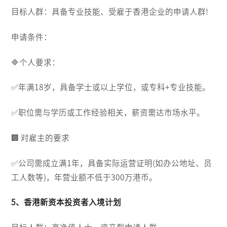
目标人群：具备专业技能、受雇于香港企业的申请人群!
申请条件：
🔷个人要求：
✅️年满18岁，具备学士或以上学位，或专科+专业技能。
✅️职位需与学历或工作经验相关，薪资需达市场水平。
🏢 对雇主的要求
✅️公司需成立满1年，具备实际运营证明(如办公地址、员
工人数等)，年营业额不低于300万港币。
5、香港新资本投资者入境计划