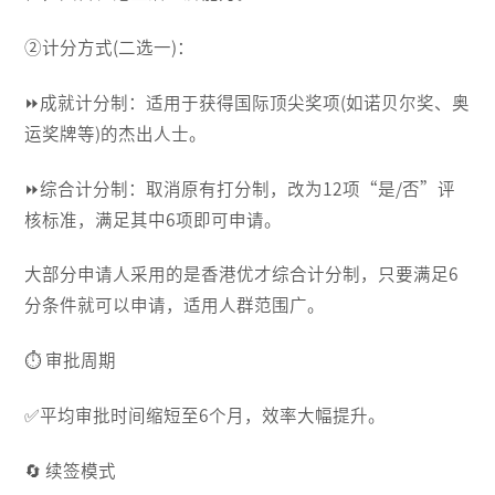
②计分方式(二选一)：
⏩️成就计分制：适用于获得国际顶尖奖项(如诺贝尔奖、奥
运奖牌等)的杰出人士。
⏩️综合计分制：取消原有打分制，改为12项“是/否”评
核标准，满足其中6项即可申请。
大部分申请人采用的是香港优才综合计分制，只要满足6
分条件就可以申请，适用人群范围广。
⏱ 审批周期
✅️平均审批时间缩短至6个月，效率大幅提升。
🔄 续签模式