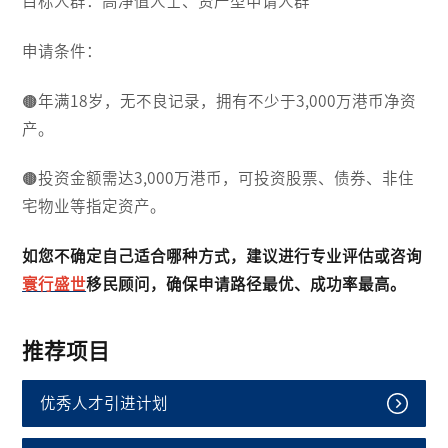
目标人群：高净值人士、资产型申请人群
申请条件：
🟤年满18岁，无不良记录，拥有不少于3,000万港币净资
产。
🟤投资金额需达3,000万港币，可投资股票、债券、非住
宅物业等指定资产。
如您不确定自己适合哪种方式，建议进行专业评估或咨询
寰行盛世
移民顾问，确保申请路径最优、成功率最高。
推荐项目
优秀人才引进计划