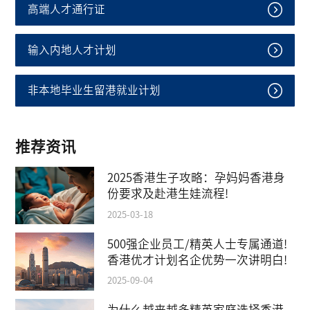
高端人才通行证
输入内地人才计划
非本地毕业生留港就业计划
推荐资讯
2025香港生子攻略：孕妈妈香港身
份要求及赴港生娃流程!
2025-03-18
500强企业员工/精英人士专属通道!
香港优才计划名企优势一次讲明白!
2025-09-04
为什么越来越多精英家庭选择香港