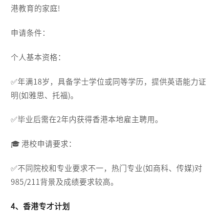
港教育的家庭!
申请条件：
个人基本资格：
✅️年满18岁，具备学士学位或同等学历，提供英语能力证
明(如雅思、托福)。
✅️毕业后需在2年内获得香港本地雇主聘用。
🎓 港校申请要求：
✅️不同院校和专业要求不一，热门专业(如商科、传媒)对
985/211背景及成绩要求较高。
4、香港专才计划