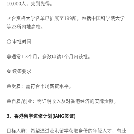
10,000人，先到先得。
📌合资格大学名单已扩展至199所，包括中国科学院大学
等23所内地高校。
⏱ 审批时间
🔵通常1-3个月，多数申请1个月内获批。
🔄 续签要求
🔵受雇：需符合市场薪资水平。
🔵自雇/创业：需证明收入及对香港经济的实际贡献。
3、香港留学进修计划(IANG签证)
目标人群：希望通过赴港留学获取身份的年轻人才，有赴