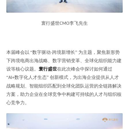
寰行盛世
李飞先生
CMO
本届峰会以
“数字驱动·跨境新增长” 为主题，聚焦新形势
下跨境电商出海战略、数字营销变革、全球化组织能力建
设等核心议题。
寰行盛世
在此次峰会中探讨如何通过
“
数字化人才生态” 创新模式，为出海企业提供从人才
AI+
战略规划、智能组织匹配到全球化团队运营的全链路解决
方案，助力企业在全球竞争中构建可持续的人才与组织核
心竞争力。