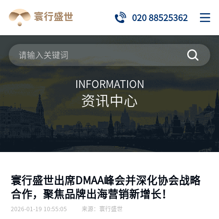
020 88525362
INFORMATION
资讯中心
寰行盛世出席DMAA峰会并深化协会战略
合作，聚焦品牌出海营销新增长！
2026-01-19 10:55:05
来源：
寰行盛世