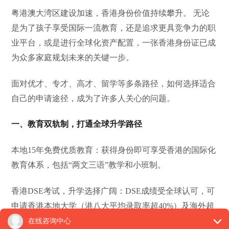
粤港澳大湾区建设加速，香港身份价值持续攀升。
无论
是为了孩子享受国际一流教育，还是追求更具竞争力的职
业平台，或是进行全球化资产配置，一张香港身份证已成
为众多家庭规划未来的关键一步。
面对优才、专才、高才、留学等多条路径，如何选择适合
自己的申请途径，成为了许多人关心的问题。
一、教育双轨制，打通全球升学路径
本地
15年免费优质教育：获得身份即可享受香港的国际化
教育体系，包括“两文三语”教学和小班制。
香港
DSE考试，升学选择广阔：DSE成绩受全球认可，可
申请香港本地大学（港八大平均录取率超40%）及海外超
300所高校。