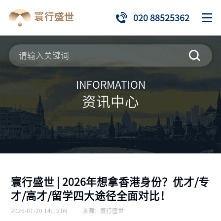
020 88525362
INFORMATION
资讯中心
寰行盛世 | 2026年想拿香港身份？优才/专
才/高才/留学四大途径全面对比！
2026-01-20 14:13:09
来源：
寰行盛世