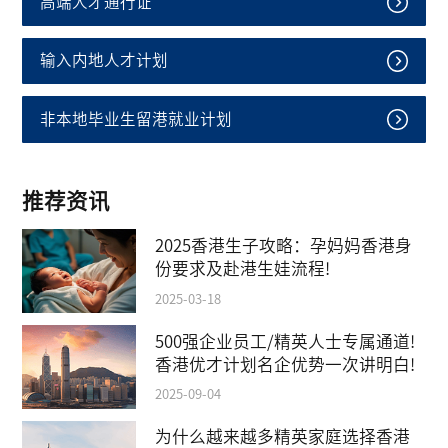
高端人才通行证
输入内地人才计划
非本地毕业生留港就业计划
推荐资讯
2025香港生子攻略：孕妈妈香港身
份要求及赴港生娃流程!
2025-03-18
500强企业员工/精英人士专属通道!
香港优才计划名企优势一次讲明白!
2025-09-04
为什么越来越多精英家庭选择香港