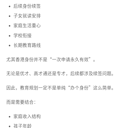
后续身份续签
子女就读安排
家庭生活重心
学校衔接
长期教育路线
尤其香港身份并不是“一次申请永久有效”。
无论是优才、高才通还是专才，后续都涉及续签问题。
因此，教育规划一定不是单纯“办个身份”这么简单。
而是需要结合：
家庭收入结构
孩子年龄