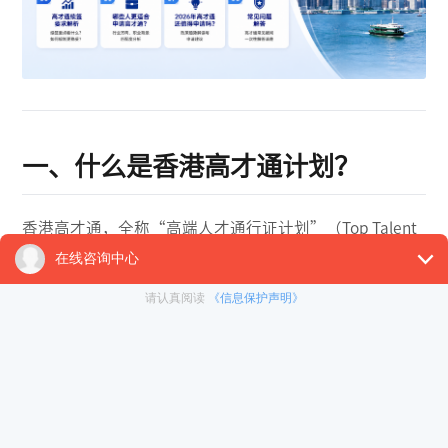
一、什么是香港高才通计划？
香港高才通，全称“高端人才通行证计划”（Top Talent
Pass Scheme）。
简单理解，它属于香港近几年重点推动的人才引进项目，
目的就是吸引高收入人才以及全球顶尖大学毕业生赴港发
展。
高才通目前主要分为A、B、C三类。