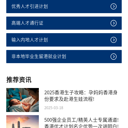
优秀人才引进计划
高端人才通行证
输入内地人才计划
非本地毕业生留港就业计划
推荐资讯
2025香港生子攻略：孕妈妈香港身
份要求及赴港生娃流程!
2025-03-18
500强企业员工/精英人士专属通道!
香港优才计划名企优势一次讲明白!