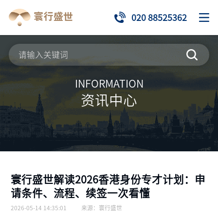
020 88525362
INFORMATION
资讯中心
寰行盛世解读2026香港身份专才计划：申
请条件、流程、续签一次看懂
2026-05-14 14:35:01
来源：
寰行盛世