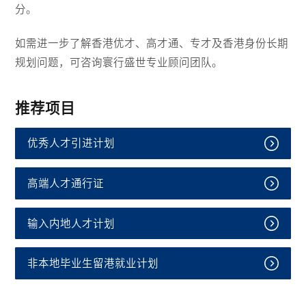
分。
如需进一步了解香港优才、高才通、专才及香港身份长期
规划问题，可咨询寰行盛世专业顾问团队。
推荐项目
优秀人才引进计划
高端人才通行证
输入内地人才计划
非本地毕业生留港就业计划