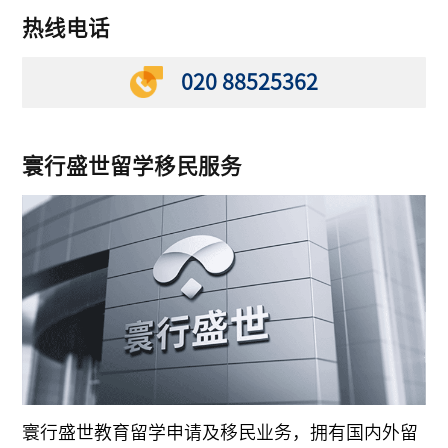
热线电话
020 88525362
寰行盛世留学移民服务
寰行盛世教育留学申请及移民业务，拥有国内外留