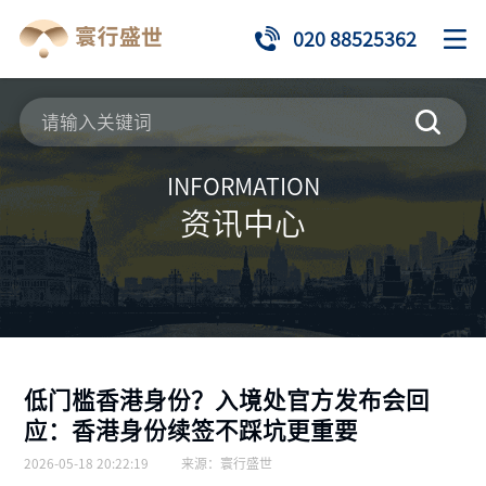
020 88525362
INFORMATION
资讯中心
低门槛香港身份？入境处官方发布会回
应：香港身份续签不踩坑更重要
2026-05-18 20:22:19
来源：
寰行盛世