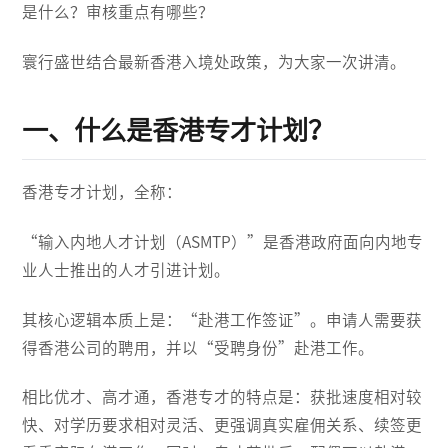
是什么？审核重点有哪些？
寰行盛世结合最新香港入境处政策，为大家一次讲清。
一、什么是香港专才计划？
香港专才计划，全称：
“输入内地人才计划（ASMTP）”是香港政府面向内地专
业人士推出的人才引进计划。
其核心逻辑本质上是：“赴港工作签证”。申请人需要获
得香港公司的聘用，并以“受聘身份”赴港工作。
相比优才、高才通，香港专才的特点是：获批速度相对较
快、对学历要求相对灵活、更强调真实雇佣关系、续签更