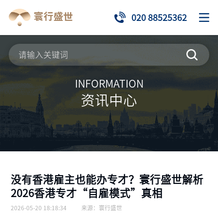
020 88525362
INFORMATION
资讯中心
没有香港雇主也能办专才？寰行盛世解析
2026香港专才“自雇模式”真相
2026-05-20 18:18:34
来源：
寰行盛世