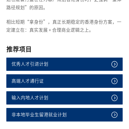
路径规划”的原因。
相比短期“拿身份”，真正长期稳定的香港身份方案，一
定建立在：真实发展 + 合理商业逻辑之上。
推荐项目
优秀人才引进计划
高端人才通行证
输入内地人才计划
非本地毕业生留港就业计划