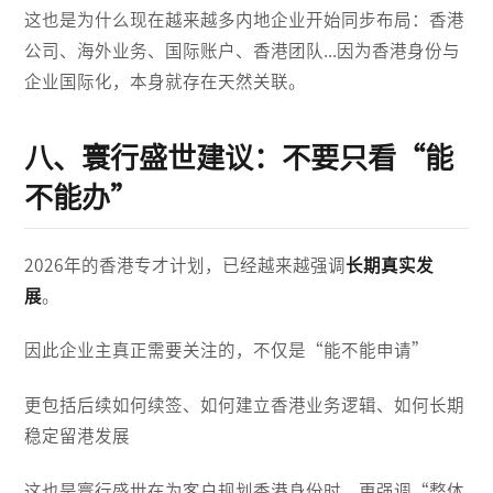
这也是为什么现在越来越多内地企业开始同步布局：香港
公司、海外业务、国际账户、香港团队...因为香港身份与
企业国际化，本身就存在天然关联。
八、寰行盛世建议：不要只看“能
不能办”
2026年的香港专才计划，已经越来越强调
长期真实发
展
。
因此企业主真正需要关注的，不仅是“能不能申请”
更包括后续如何续签、如何建立香港业务逻辑、如何长期
稳定留港发展
这也是寰行盛世在为客户规划香港身份时，更强调“整体