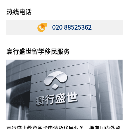
热线电话
020 88525362
寰行盛世留学移民服务
寰行盛世教育留学申请及移民业务，拥有国内外留