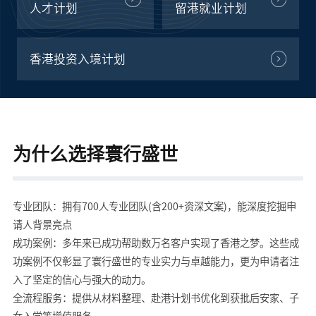
人才计划
留港就业计划
香港投资入境计划
为什么选择寰行盛世
专业团队：拥有700人专业团队(含200+资深文案)，能深度挖掘申
请人背景亮点
成功案例：多年来已成功帮助数万名客户实现了香港之梦。这些成
功案例不仅彰显了寰行盛世的专业实力与卓越能力，更为申请者注
入了坚定的信心与强大的动力。
全流程服务：提供从材料整理、赴港计划书优化到获批后安家、子