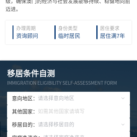
级，确保澳门的经济与社会发展能够持续、稳健地向前
迈进。
办理周期
身份类型
居住要求
资询顾问
临时居民
居住满7年
移居条件自测
IMMIGRATION ELIGIBILITY SELF-ASSESSMENT FORM
请选择意向地区
意向地区：
其他国家：
请选择移居目的
移居目的：