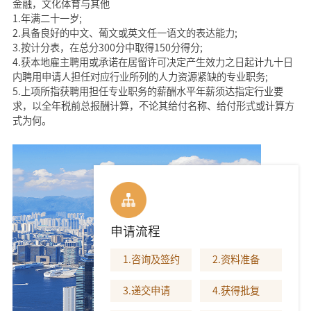
金融，文化体育与其他
1.年满二十一岁;
2.具备良好的中文、葡文或英文任一语文的表达能力;
3.按计分表，在总分300分中取得150分得分;
4.获本地雇主聘用或承诺在居留许可决定产生效力之日起计九十日
内聘用申请人担任对应行业所列的人力资源紧缺的专业职务;
5.上项所指获聘用担任专业职务的薪酬水平年薪须达指定行业要
求，以全年税前总报酬计算，不论其给付名称、给付形式或计算方
式为何。
申请流程
1.咨询及签约
2.资料准备
3.递交申请
4.获得批复