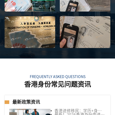
FREQUENTLY ASKED QUESTIONS
香港身份常见问题资讯
最新政策资讯
香港进修移民：学历+身份
双规划，破解中年家庭
最新！2026香港身份申请五