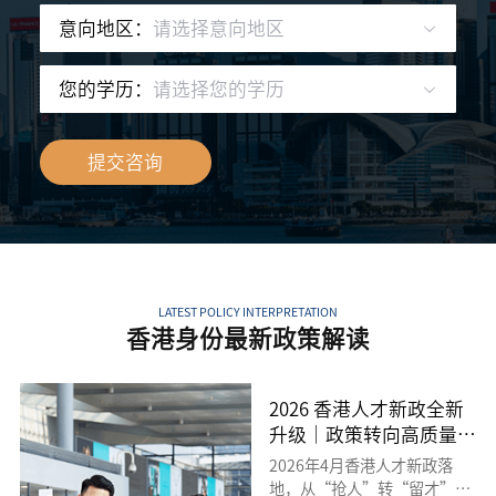
请选择意向地区
意向地区：
请选择您的学历
您的学历：
提交咨询
LATEST POLICY INTERPRETATION
香港身份最新政策解读
2026 香港人才新政全新
升级｜政策转向高质量留
才，五大身份通道完整解
2026年4月香港人才新政落
析
地，从“抢人”转“留才”，